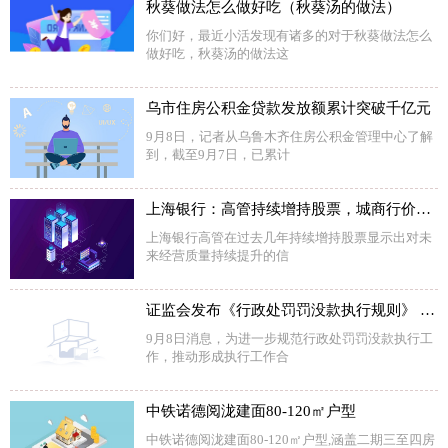
秋葵做法怎么做好吃（秋葵汤的做法）
你们好，最近小活发现有诸多的对于秋葵做法怎么
做好吃，秋葵汤的做法这
乌市住房公积金贷款发放额累计突破千亿元
9月8日，记者从乌鲁木齐住房公积金管理中心了解
到，截至9月7日，已累计
上海银行：高管持续增持股票，城商行价值重估进行时
上海银行高管在过去几年持续增持股票显示出对未
来经营质量持续提升的信
证监会发布《行政处罚罚没款执行规则》 这些情况可申请暂缓或者分期缴纳罚款
9月8日消息，为进一步规范行政处罚罚没款执行工
作，推动形成执行工作合
中铁诺德阅泷建面80-120㎡户型
中铁诺德阅泷建面80-120㎡户型,涵盖二期三至四房