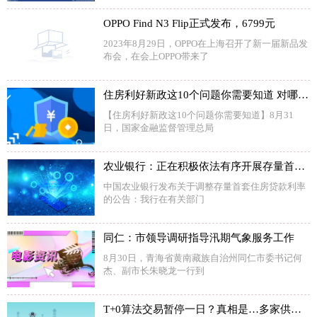
OPPO Find N3 Flip正式发布，6799元
2023年8月29日，OPPO在上海召开了新一届新品发
布会，在会上OPPO带来了
住房利好新政这10个问题你需要知道 对哪些城市影响最大？
【住房利好新政这10个问题你需要知道】8月31
日，国家金融监督管理总局
农业银行：正在积极依法有序开展存量首套个人住房贷款利率调整的准备工作
中国农业银行发布关于调整存量首套住房贷款利率
的公告：我行在有关部门
同仁：市领导调研指导汛期气象服务工作
8月30日，青海省黄南藏族自治州同仁市委书记何
杰、副市长朱晓龙一行到
T+0算法交易暂停一日？真相是…多家供应商已通知今起恢复