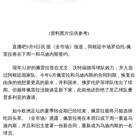
(资料图片仅供参考)
直播吧9月9日讯 据《全市场》报道，阿根廷中场罗伯托-佩
雷拉将在下周一和乌迪内斯签约。
现年32岁的佩雷拉曾在尤文、沃特福德等球队效力，并入选
过阿根廷国家队。今年6月佩雷拉和乌迪内斯的合同到期，恢复自
由身的他想要更高的薪水，并和国米、佛罗伦萨等球队传出了绯
闻。但最终佩雷拉没能谈妥新下家，此前他还拒绝了意乙球队桑
普多利亚的邀请。
如今欧洲足坛的夏季转会期已经结束，佩雷拉最终只能选择
吃回头草。《全市场》透露，佩雷拉将在本周日或下周一重返乌
迪内斯，并且和旧主签署一份新合同，重新成为乌迪内斯的一名
球员。