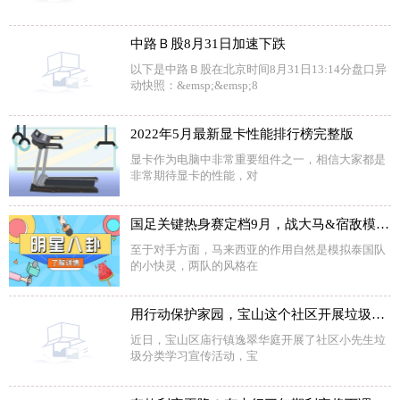
中路Ｂ股8月31日加速下跌
以下是中路Ｂ股在北京时间8月31日13:14分盘口异
动快照：&emsp;&emsp;8
2022年5月最新显卡性能排行榜完整版
显卡作为电脑中非常重要组件之一，相信大家都是
非常期待显卡的性能，对
国足关键热身赛定档9月，战大马&宿敌模拟同组对手，大名单引争议
至于对手方面，马来西亚的作用自然是模拟泰国队
的小快灵，两队的风格在
用行动保护家园，宝山这个社区开展垃圾分类宣传活动
近日，宝山区庙行镇逸翠华庭开展了社区小先生垃
圾分类学习宣传活动，宝