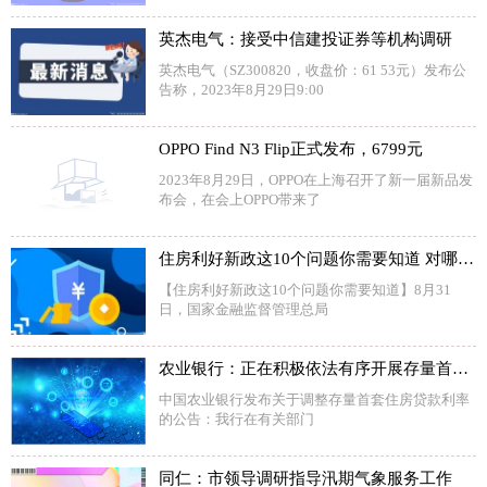
英杰电气：接受中信建投证券等机构调研
英杰电气（SZ300820，收盘价：61 53元）发布公
告称，2023年8月29日9:00
OPPO Find N3 Flip正式发布，6799元
2023年8月29日，OPPO在上海召开了新一届新品发
布会，在会上OPPO带来了
住房利好新政这10个问题你需要知道 对哪些城市影响最大？
【住房利好新政这10个问题你需要知道】8月31
日，国家金融监督管理总局
农业银行：正在积极依法有序开展存量首套个人住房贷款利率调整的准备工作
中国农业银行发布关于调整存量首套住房贷款利率
的公告：我行在有关部门
同仁：市领导调研指导汛期气象服务工作