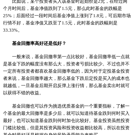
比如说，某个投资者买入该基金时起始价是2元，在经过两
个月时间后，基金净值跌到了1.5元，那么此时基金的跌幅是
25%；后面经过一段时间后基金净值上涨到了1.8元，可后期市场
行情不好，基金净值又跌至了1.5元，此时基金的跌幅则是
33.33%。
基金回撤率高好还是低好？
一般来说，基金回撤率第一点比较好，基金回撤率低一点就
是基金下跌的幅度没有那么大，投资者亏损比较少。不过也并不
一定所有投资者都喜欢基金回撤率低的，因为对于定投基金投资
者来说，基金回撤率越大，那么基金下跌后定投是买入的成本也
就越低，一旦基金后期开启反弹上涨行情，那么基金卖出时就可
以获得不错的收益。
基金回撤也可以作为挑选优质基金的一个重要指标，了解一
个基金的最大回撤率是多少后，就可以知道待基金跌到何时买入
最好，也可以知道基金跌到何时加仓比较好。基金投资虽然投资
门槛比较低，但是其投资风险和投资收益都比较高，所以在投资
基金时最好还是根据自身的风险承受能力来购买。