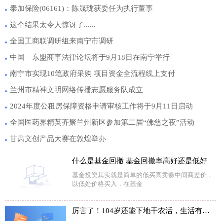
泰加保险(06161)：陈晟珑获委任为执行董事
这个结果太令人惊讶了......
全国工商联调研组来南宁市调研
中国—东盟商事法律论坛将于9月18日在南宁举行
南宁市实现10笔政府采购 项目资金全流程线上支付
兰州市精神文明网络传播志愿服务队成立
2024年度公租房保障资格申请审核工作将于9月11日启动
全国医药界精英齐聚兰州新区参加第二届“佛慈之夜”活动
甘肃文创产品大赛在敦煌举办
什么是基金回撤 基金回撤率高好还是低好
基金投资其实就是简单的低买高卖赚中间商差价，
以低处价格买入，在基金
厉害了！104岁还能下地干农活，生活有滋有味