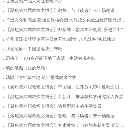
甘肃文创产品大赛在敦煌举办
【聚焦第六届敦煌文博会】敦煌，与《读者》来一场邂逅
打造文化制高点 建强文旅核心圈 大敦煌文化旅游经济圈敦煌核心圈建设新闻发布会召开
【聚焦第六届敦煌文博会】郑炳林：敦煌学研究要“东进西出”
杭州滨江揭牌理论宣讲研修基地 感悟“八八战略”实践伟力
拜登政府：中国游客快回来吧
厉害了！104岁还能下地干农活，生活有滋有味
或的笔顺（豆的笔顺）
清除“四害”孳生地 筑牢邕城健康防线
【聚焦第六届敦煌文博会】李国强：在开放包容中推动文明交流互鉴
【聚焦第六届敦煌文博会】荣新江：推动敦煌学研究深入发展
【聚焦第六届敦煌文博会】敦煌壁画中的生活场景
【聚焦第六届敦煌文博会】敦煌，与《读者》来一场邂逅
【聚焦第六届敦煌文博会】甘肃敦煌：当好旅游新引擎 促进酒泉文旅高质量发展