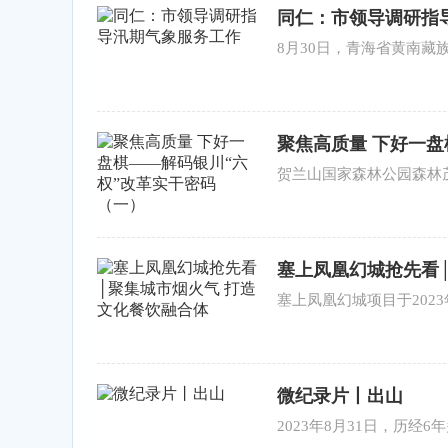
同仁：市领导调研指
8月30日，青海省黄南
聚焦高质量 下好一盘
贺兰山国家森林公园森林
塞上凤凰幻城抢先看
塞上凤凰幻城项目于202
微纪录片丨出山
2023年8月31日，历经