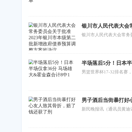
银川市人民代表大会常
债券预算调整方案的
银川市人民代表大会常务委
半场落后5分！日本半
男篮世界杯17-32排名赛
男子酒后当街暴打好
新民晚报讯（通讯员黄迪