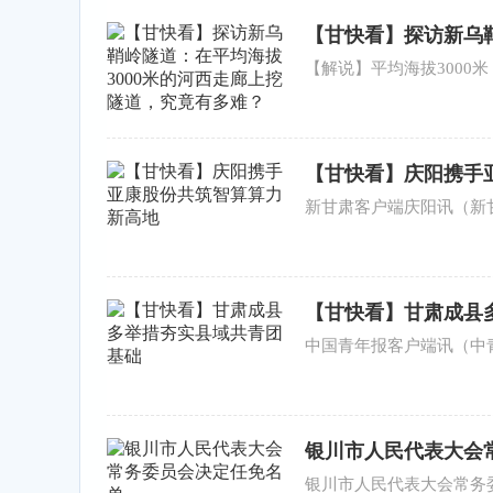
【甘快看】探访新乌鞘
竟有多难？
【解说】平均海拔3000
【甘快看】庆阳携手
新甘肃客户端庆阳讯（新甘
【甘快看】甘肃成县
中国青年报客户端讯（中
银川市人民代表大会
银川市人民代表大会常务委