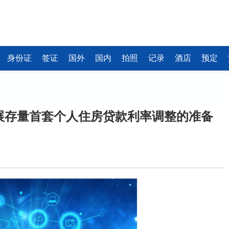
身份证
签证
国外
国内
拍照
记录
酒店
预定
展存量首套个人住房贷款利率调整的准备