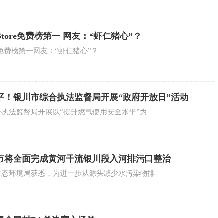
Store免费榜第一 网友：“虾仁猪心”？
re免费榜第一网友：“虾仁猪心”？
平！银川市综合执法监督局开展“政府开放日”活动
合执法监督局开展以“提升燃气使用安全水平”为
川市将全面完成黄河干流银川段入河排污口整治
市生态环境局获悉，为进一步从源头减少水污染物排