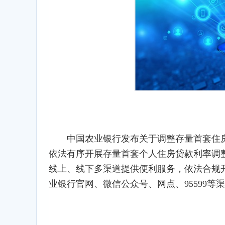
中国农业银行发布关于调整存量首套住
依法有序开展存量首套个人住房贷款利率调
线上、线下多渠道提供便利服务，依法合规
业银行官网、微信公众号、网点、95599等
标签：