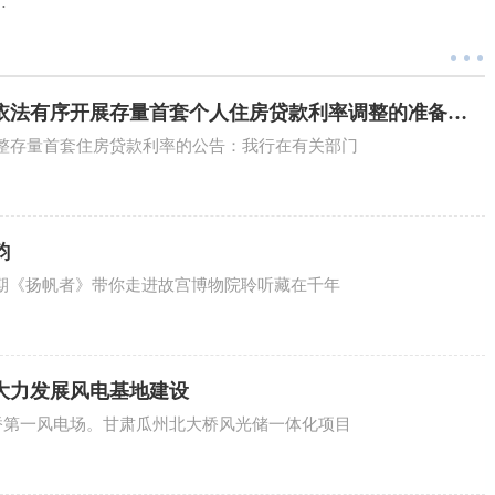
年5月份以来最大盘中跌幅
依法有序开展存量首套个人住房贷款利率调整的准备工
整存量首套住房贷款利率的公告：我行在有关部门
韵
本期《扬帆者》带你走进故宫博物院聆听藏在千年
大力发展风电基地建设
大桥第一风电场。甘肃瓜州北大桥风光储一体化项目