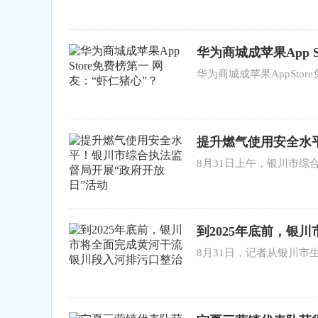
华为商城成苹果App 
华为商城成苹果AppSto
提升燃气使用安全水
8月31日上午，银川市综
到2025年底前，银
8月31日，记者从银川